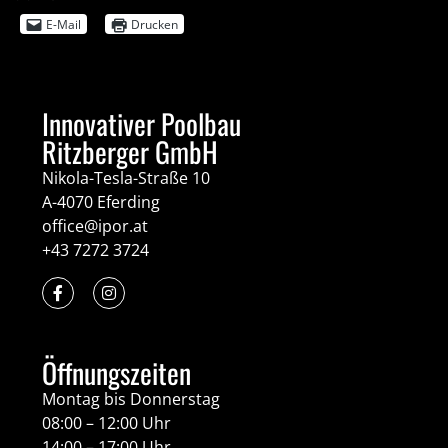
E-Mail
Drucken
Innovativer Poolbau
Ritzberger GmbH
Nikola-Tesla-Straße 10
A-4070 Eferding
office@ipor.at
+43 7272 3724
Öffnungszeiten
Montag bis Donnerstag
08:00 – 12:00 Uhr
14:00 – 17:00 Uhr