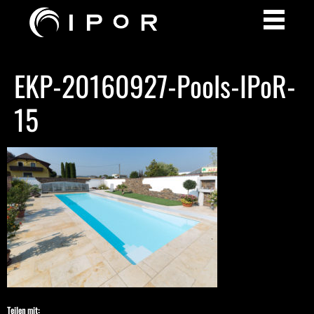
EKP-20160927-Pools-IPoR-
15
Teilen mit: