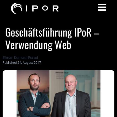
Geschäftsführung IPoR –
Verwendung Web
Elmar Konrad-Porod
Published 21. August 2017