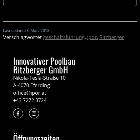
Last updated 8. März 2018
Verschlagwortet
geschäftsführung
,
ipor
,
Ritzberger
Innovativer Poolbau
Ritzberger GmbH
Nikola-Tesla-Straße 10
A-4070 Eferding
office@ipor.at
+43 7272 3724
Öffnungszeiten