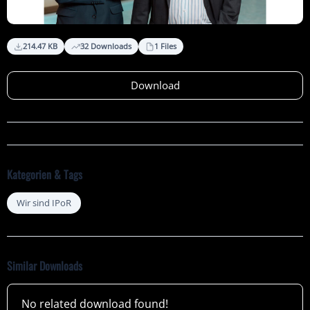
214.47 KB
32 Downloads
1 Files
Download
Kategorien & Tags
Wir sind IPoR
Similar Downloads
No related download found!