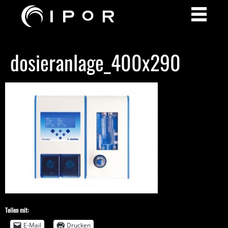
dosieranlage_400x290
Teilen mit:
E-Mail
Drucken