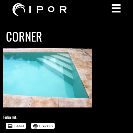
CORNER
Teilen mit:
E-Mail
Drucken