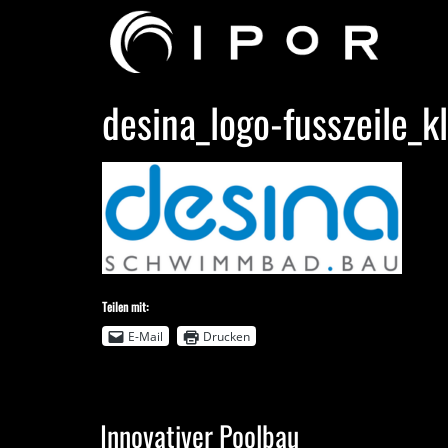
desina_logo-fusszeile_k
Teilen mit:
E-Mail
Drucken
Innovativer Poolbau