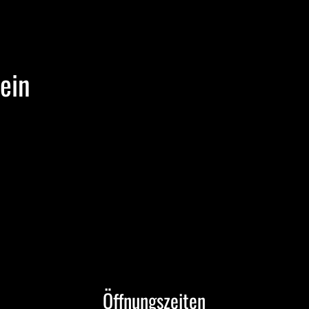
lein
Öffnungszeiten