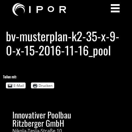
bv-musterplan-k2-35-x-9-
0-x-15-2016-11-16_pool
Teilen mit:
E-Mail
Drucken
Innovativer Poolbau
Ritzberger GmbH
Nikola-Tesla-Straße 10