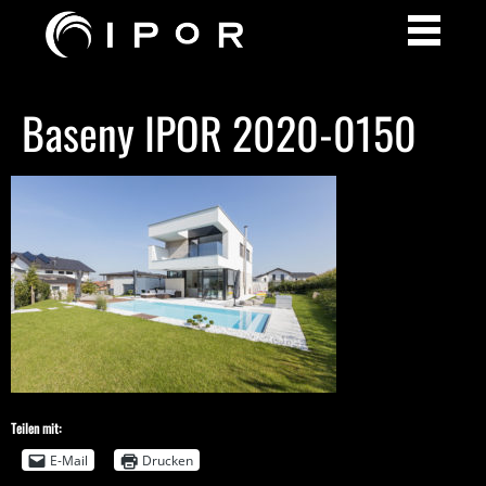
Baseny IPOR 2020-0150
Teilen mit:
E-Mail
Drucken