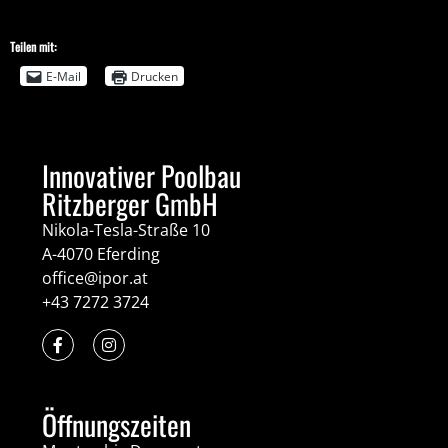
Teilen mit:
E-Mail
Drucken
Innovativer Poolbau
Ritzberger GmbH
Nikola-Tesla-Straße 10
A-4070 Eferding
office@ipor.at
+43 7272 3724
Öffnungszeiten