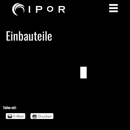
Einbauteile
Teilen mit:
E-Mail
Drucken