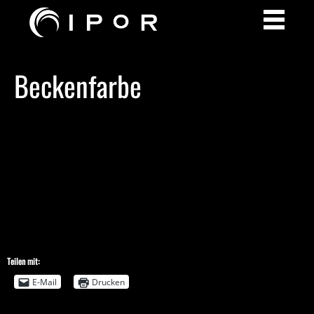
Beckenfarbe
Teilen mit:
E-Mail
Drucken