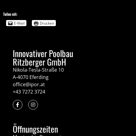
Teilen mit:
E-Mail
Drucken
Innovativer Poolbau
Ritzberger GmbH
Nikola-Tesla-Straße 10
A-4070 Eferding
office@ipor.at
+43 7272 3724
Öffnungszeiten