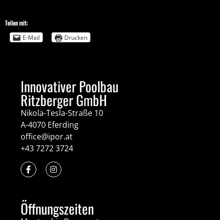
Teilen mit:
E-Mail
Drucken
Innovativer Poolbau
Ritzberger GmbH
Nikola-Tesla-Straße 10
A-4070 Eferding
office@ipor.at
+43 7272 3724
Öffnungszeiten