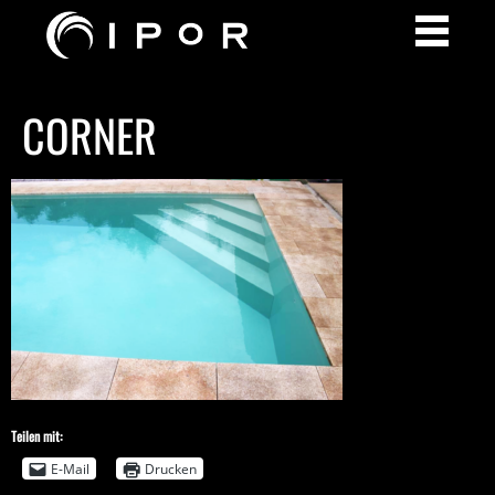
CORNER
Teilen mit:
E-Mail
Drucken