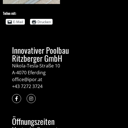
Teilen mit:
E-Mail
Drucken
Innovativer Poolbau
Ritzberger GmbH
Nikola-Tesla-Straße 10
A-4070 Eferding
office@ipor.at
+43 7272 3724
Öffnungszeiten