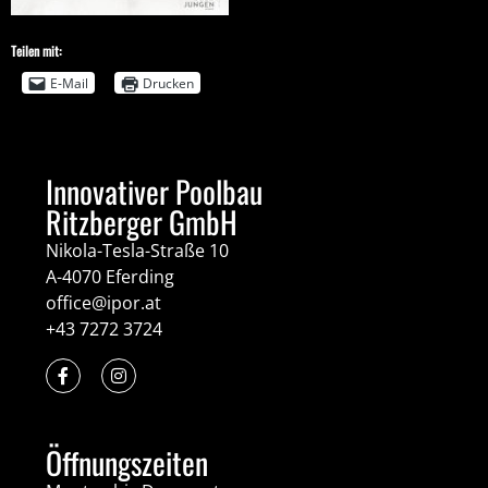
Teilen mit:
E-Mail
Drucken
Innovativer Poolbau
Ritzberger GmbH
Nikola-Tesla-Straße 10
A-4070 Eferding
office@ipor.at
+43 7272 3724
Öffnungszeiten