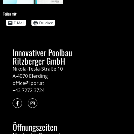
Teilen mit:
E-Mail
Drucken
Innovativer Poolbau
Ritzberger GmbH
Nikola-Tesla-Straße 10
A-4070 Eferding
office@ipor.at
+43 7272 3724
Öffnungszeiten