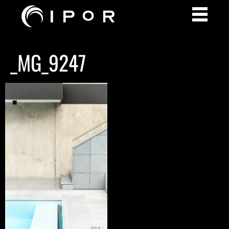
_MG_9247