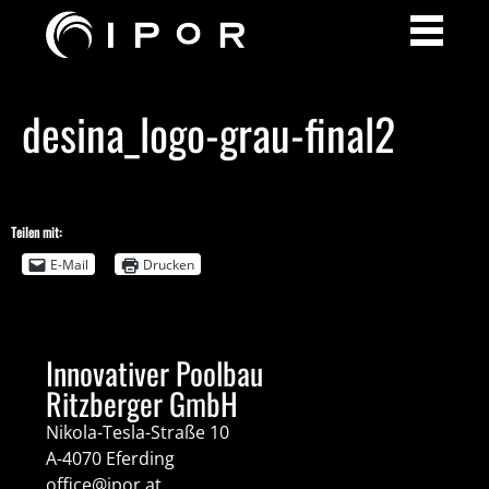
desina_logo-grau-final2
Teilen mit:
E-Mail
Drucken
Innovativer Poolbau
Ritzberger GmbH
Nikola-Tesla-Straße 10
A-4070 Eferding
office@ipor.at