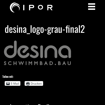
desina_logo-grau-final2
Teilen mit:
E-Mail
Drucken