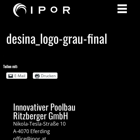
desina_logo-grau-final
Teilen mit:
E-Mail
Drucken
Innovativer Poolbau
Ritzberger GmbH
Nikola-Tesla-Straße 10
A-4070 Eferding
office@ipor.at