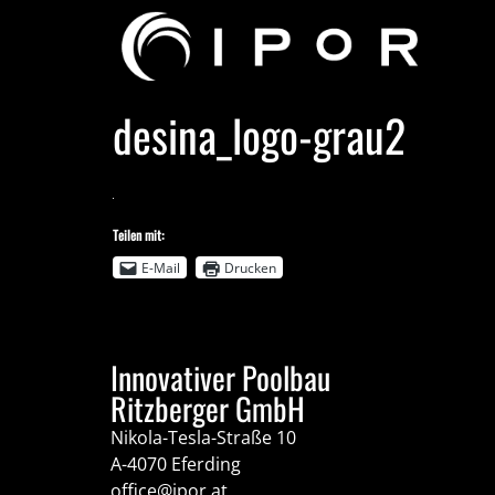
desina_logo-grau2
Teilen mit:
E-Mail
Drucken
Innovativer Poolbau
Ritzberger GmbH
Nikola-Tesla-Straße 10
A-4070 Eferding
office@ipor.at