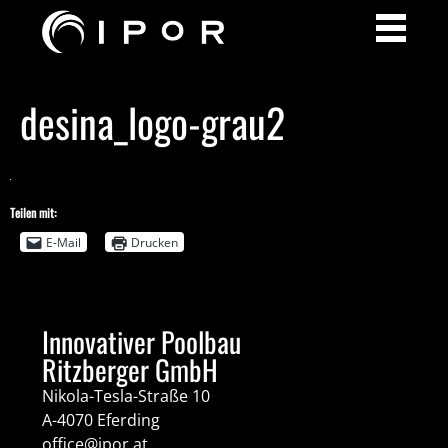
desina_logo-grau2
Teilen mit:
E-Mail
Drucken
Innovativer Poolbau
Ritzberger GmbH
Nikola-Tesla-Straße 10
A-4070 Eferding
office@ipor.at