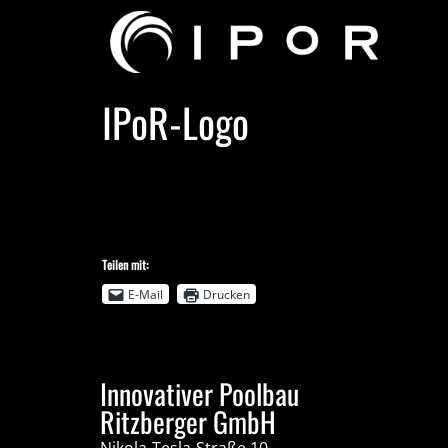
IPoR-Logo
Teilen mit:
E-Mail
Drucken
Innovativer Poolbau
Ritzberger GmbH