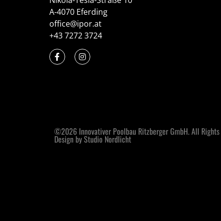
Nikola-Tesla-Straße 10
A-4070 Eferding
office@ipor.at
+43 7272 3724
©2026 Innovativer Poolbau Ritzberger GmbH. All Rights
Design by Studio Nordlicht