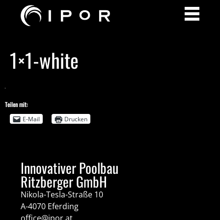
1×1-white
Teilen mit:
E-Mail
Drucken
Innovativer Poolbau
Ritzberger GmbH
Nikola-Tesla-Straße 10
A-4070 Eferding
office@ipor.at