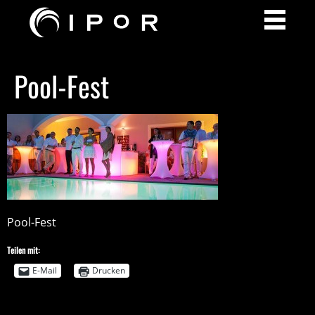
Pool-Fest
Pool-Fest
Teilen mit:
E-Mail
Drucken