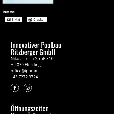
Teilen mit:
E-Mail
Drucken
Innovativer Poolbau
Ritzberger GmbH
Nikola-Tesla-Straße 10
A-4070 Eferding
office@ipor.at
+43 7272 3724
Öffnungszeiten