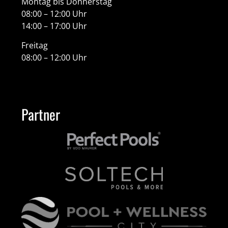
Montag bis Donnerstag
08:00 – 12:00 Uhr
14:00 – 17:00 Uhr
Freitag
08:00 – 12:00 Uhr
Partner