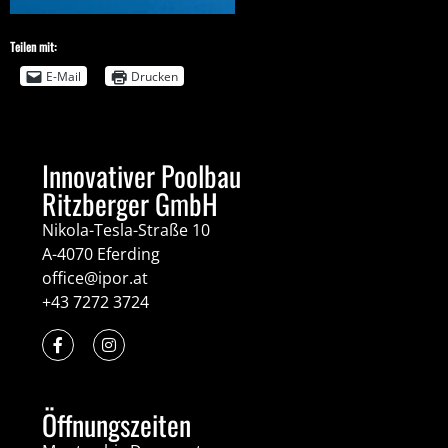
Teilen mit:
E-Mail
Drucken
Innovativer Poolbau
Ritzberger GmbH
Nikola-Tesla-Straße 10
A-4070 Eferding
office@ipor.at
+43 7272 3724
Öffnungszeiten