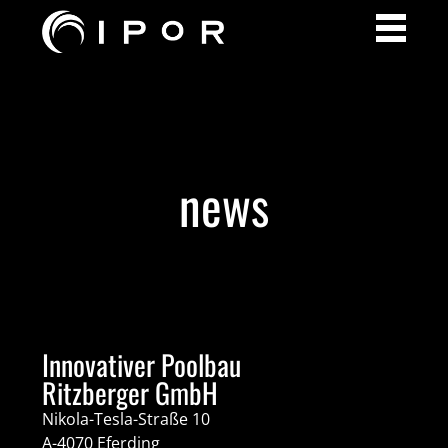
news
Innovativer Poolbau
Ritzberger GmbH
Nikola-Tesla-Straße 10
A-4070 Eferding