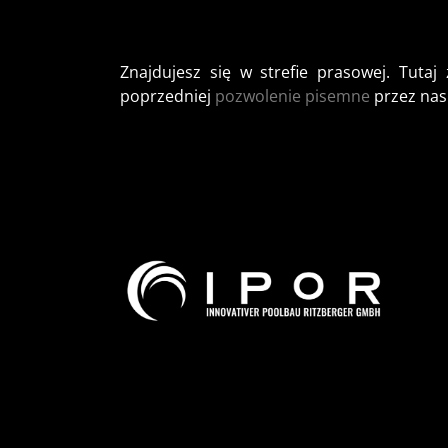
Znajdujesz się w strefie prasowej. Tuta
poprzedniej
pozwolenie pisemne
przez nas