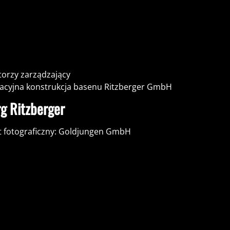
torzy zarządzający
acyjna konstrukcja basenu Ritzberger GmbH
g Ritzberger
t fotograficzny: Goldjungen GmbH