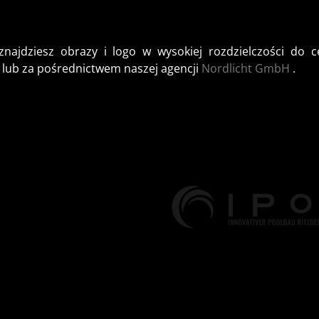
j znajdziesz obrazy i logo w wysokiej rozdzielczości d
 lub za pośrednictwem naszej agencji
Nordlicht GmbH
.