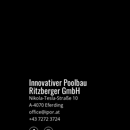
Innovativer Poolbau
Ritzberger GmbH
Nikola-Tesla-Straße 10
A-4070 Eferding
office@ipor.at
+43 7272 3724