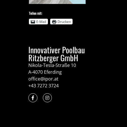
Teilen mit:
E-Mail
Drucken
Innovativer Poolbau
Ritzberger GmbH
Nikola-Tesla-Straße 10
A-4070 Eferding
office@ipor.at
+43 7272 3724