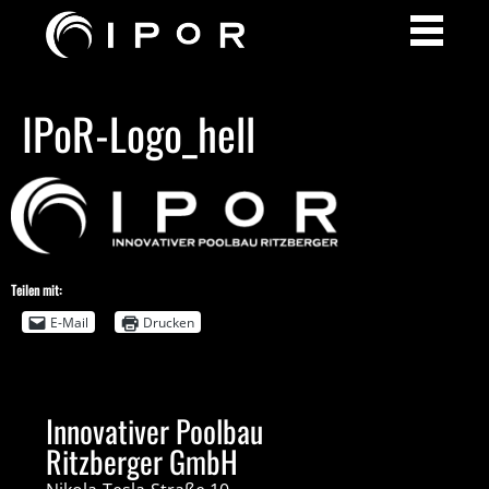
IPoR-Logo_hell
Teilen mit:
E-Mail
Drucken
Innovativer Poolbau
Ritzberger GmbH