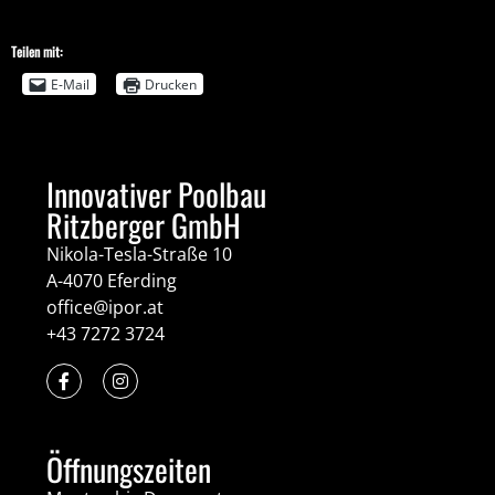
Teilen mit:
E-Mail
Drucken
Innovativer Poolbau
Ritzberger GmbH
Nikola-Tesla-Straße 10
A-4070 Eferding
office@ipor.at
+43 7272 3724
Öffnungszeiten