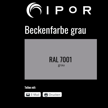
Beckenfarbe grau
Teilen mit:
E-Mail
Drucken