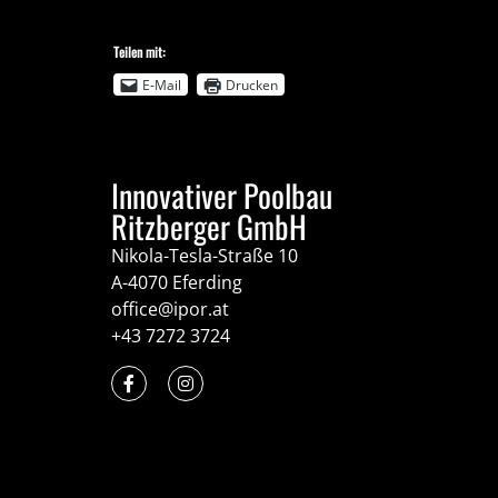
Teilen mit:
E-Mail
Drucken
Innovativer Poolbau
Ritzberger GmbH
Nikola-Tesla-Straße 10
A-4070 Eferding
office@ipor.at
+43 7272 3724