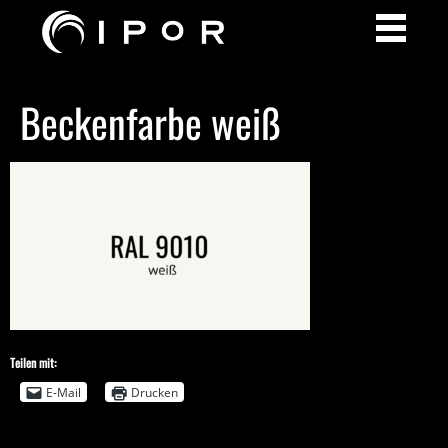
Beckenfarbe weiß
Teilen mit:
E-Mail
Drucken