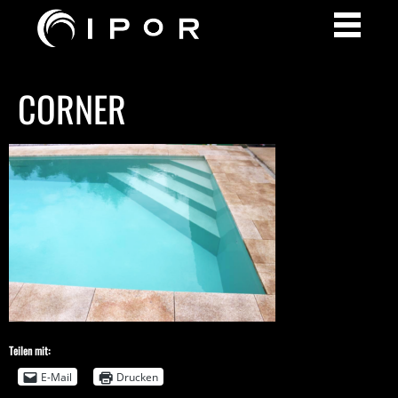
CORNER
Teilen mit:
E-Mail
Drucken