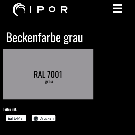
Beckenfarbe grau
Teilen mit:
E-Mail
Drucken