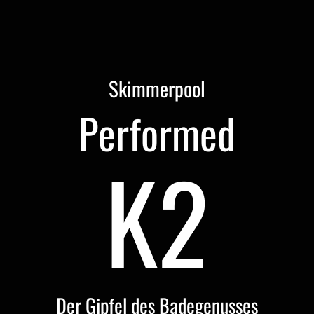
Skimmerpool
Performed
K2
Der Gipfel des Badegenusses