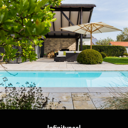
Infinitypool