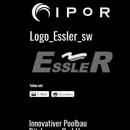
Logo_Essler_sw
Teilen mit:
E-Mail
Drucken
Innovativer Poolbau