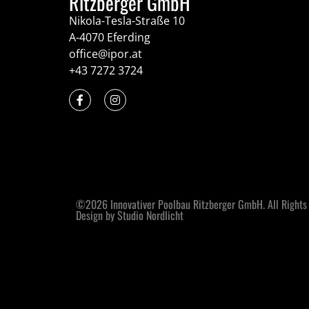
Ritzberger GmbH
Nikola-Tesla-Straße 10
A-4070 Eferding
office@ipor.at
+43 7272 3724
©2026 Innovativer Poolbau Ritzberger GmbH. All Rights
Design by Studio Nordlicht