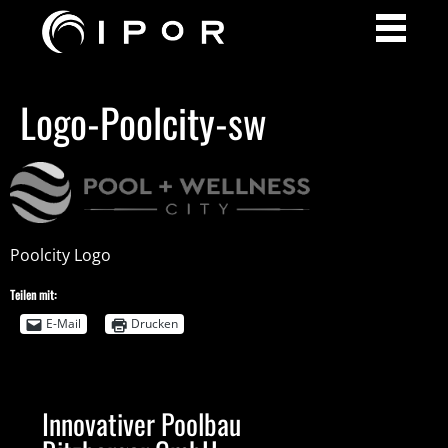
Logo-Poolcity-sw
Poolcity Logo
Teilen mit:
E-Mail
Drucken
Innovativer Poolbau