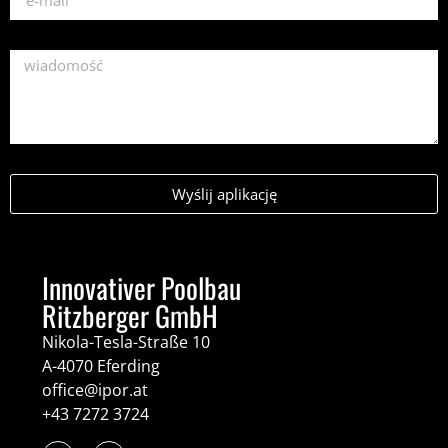
Wyślij aplikację
Innovativer Poolbau
Ritzberger GmbH
Nikola-Tesla-Straße 10
A-4070 Eferding
office@ipor.at
+43 7272 3724