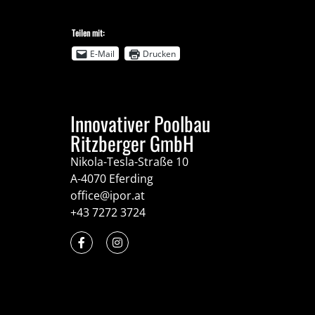
Teilen mit:
E-Mail
Drucken
Innovativer Poolbau
Ritzberger GmbH
Nikola-Tesla-Straße 10
A-4070 Eferding
office@ipor.at
+43 7272 3724