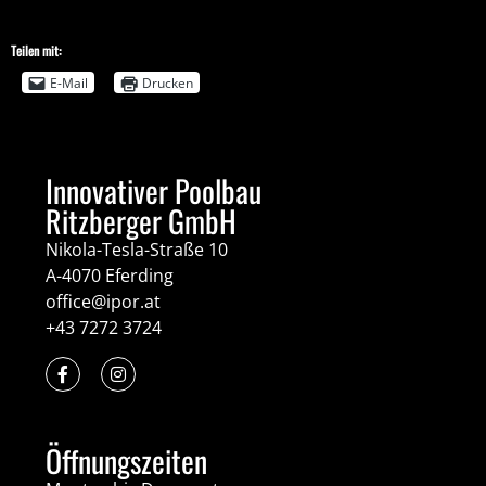
Teilen mit:
E-Mail
Drucken
Innovativer Poolbau
Ritzberger GmbH
Nikola-Tesla-Straße 10
A-4070 Eferding
office@ipor.at
+43 7272 3724
Öffnungszeiten