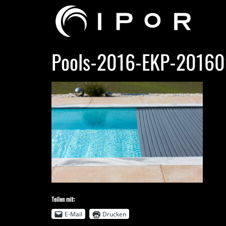
Pools-2016-EKP-20160
Teilen mit:
E-Mail
Drucken