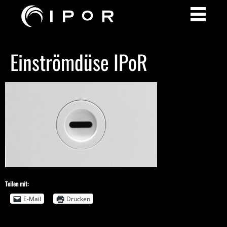
Einströmdüse IPoR
Teilen mit:
E-Mail
Drucken