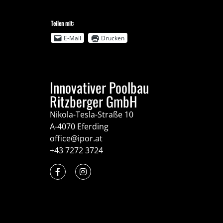
Teilen mit:
E-Mail
Drucken
Innovativer Poolbau
Ritzberger GmbH
Nikola-Tesla-Straße 10
A-4070 Eferding
office@ipor.at
+43 7272 3724